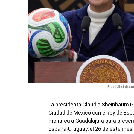
Prevé Sheinbaum 
La presidenta Claudia Sheinbaum Pa
Ciudad de México con el rey de Españ
monarca a Guadalajara para presenci
España-Uruguay, el 26 de este mes.