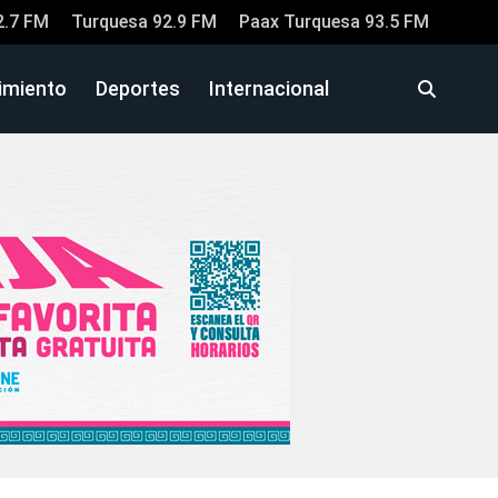
2.7 FM
Turquesa 92.9 FM
Paax Turquesa 93.5 FM
imiento
Deportes
Internacional