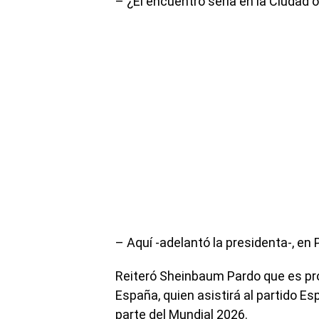
– ¿El encuentro sería en la Ciudad o
– Aquí -adelantó la presidenta-, en 
Reiteró Sheinbaum Pardo que es prob
España, quien asistirá al partido E
parte del Mundial 2026.