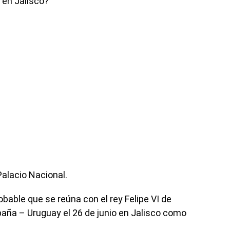
 en Jalisco?
Palacio Nacional.
able que se reúna con el rey Felipe VI de
spaña – Uruguay el 26 de junio en Jalisco como