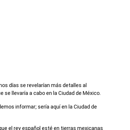
s días se revelarían más detalles al
e se llevaría a cabo en la Ciudad de México.
mos informar; sería aquí en la Ciudad de
 que el rey español esté en tierras mexicanas