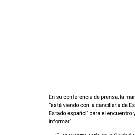
En su conferencia de prensa, la man
“está viendo con la cancillería de E
Estado español” para el encuentro
informar”.