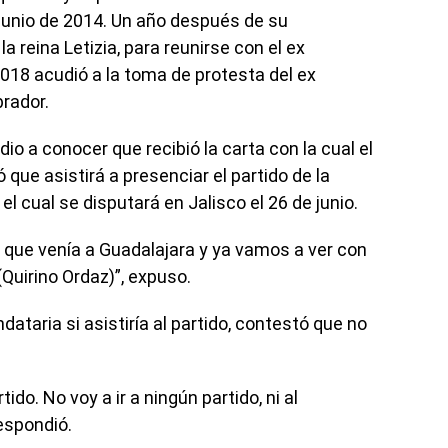
 junio de 2014. Un año después de su
la reina Letizia, para reunirse con el ex
018 acudió a la toma de protesta del ex
rador.
o a conocer que recibió la carta con la cual el
 que asistirá a presenciar el partido de la
l cual se disputará en Jalisco el 26 de junio.
o que venía a Guadalajara y ya vamos a ver con
Quirino Ordaz)”, expuso.
dataria si asistiría al partido, contestó que no
tido. No voy a ir a ningún partido, ni al
respondió.