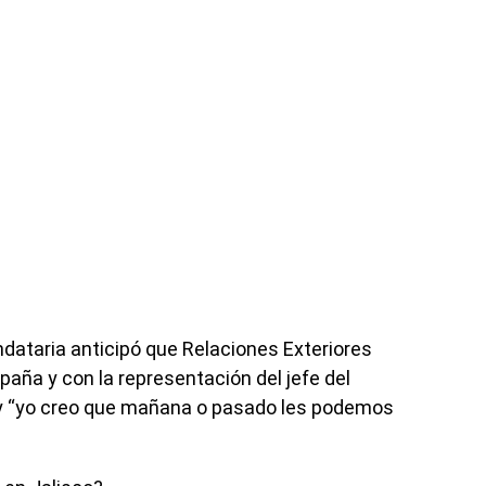
dataria anticipó que Relaciones Exteriores
spaña y con la representación del jefe del
 y “yo creo que mañana o pasado les podemos