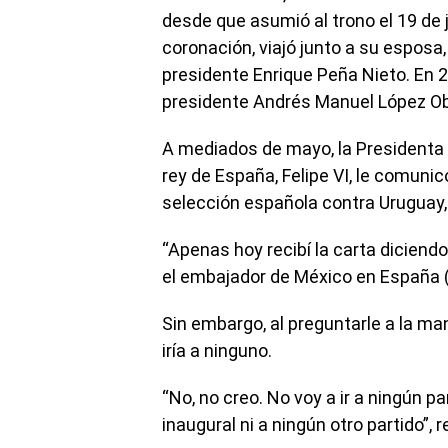
desde que asumió al trono el 19 de
coronación, viajó junto a su esposa, 
presidente Enrique Peña Nieto. En 2
presidente Andrés Manuel López Ob
A mediados de mayo, la Presidenta di
rey de España, Felipe VI, le comunicó
selección española contra Uruguay, e
“Apenas hoy recibí la carta diciend
el embajador de México en España (
Sin embargo, al preguntarle a la man
iría a ninguno.
“No, no creo. No voy a ir a ningún par
inaugural ni a ningún otro partido”, 