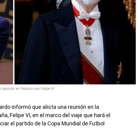
reunión en Palacio con Felipe VI
rdo informó que alista una reunión en la
a, Felipe VI, en el marco del viaje que hará el
ar el partido de la Copa Mundial de Futbol