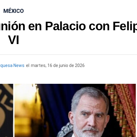
MÉXICO
ión en Palacio con Feli
VI
rquesa News
el
martes, 16 de junio de 2026