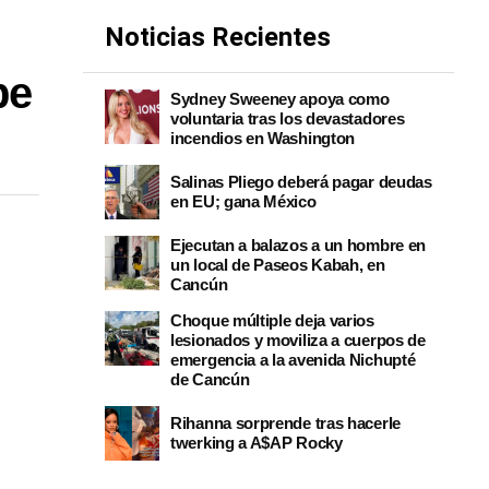
Noticias Recientes
pe
Sydney Sweeney apoya como
voluntaria tras los devastadores
incendios en Washington
Salinas Pliego deberá pagar deudas
en EU; gana México
Ejecutan a balazos a un hombre en
un local de Paseos Kabah, en
Cancún
Choque múltiple deja varios
lesionados y moviliza a cuerpos de
emergencia a la avenida Nichupté
de Cancún
Rihanna sorprende tras hacerle
twerking a A$AP Rocky