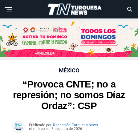
MÉXICO
“Provoca CNTE; no a
represión; no somos Díaz
Ordaz”: CSP
Publicado por
Redacción Turquesa News
el
miércoles, 3 de junio de 2026