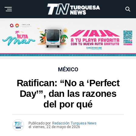
MÉXICO
Ratifican: “No a ‘Perfect
Day’”, dan las razones
del por qué
Publicado por
Redacción Turquesa News
el
viernes, 22 de mayo de 2026