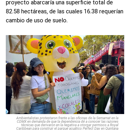
proyecto abarcaría una superficie total de
82.58 hectáreas, de las cuales 16.38 requerían
cambio de uso de suelo.
Ambientalistas protestaron frente a las oficinas de la Semarnat en la
CDMX en demanda de que la dependencia dé a conocer las razones
técnicas que derivaron en la negativa a otorgar permisos a Royal
Caribbean para construir el parque acuático Perfect Day en Quintana