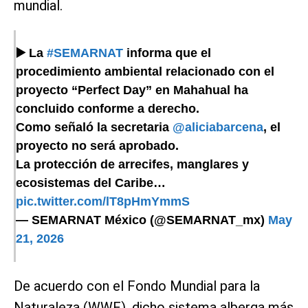
mundial.
▶️ La
#SEMARNAT
informa que el
procedimiento ambiental relacionado con el
proyecto “Perfect Day” en Mahahual ha
concluido conforme a derecho.
Como señaló la secretaria
@aliciabarcena
, el
proyecto no será aprobado.
La protección de arrecifes, manglares y
ecosistemas del Caribe…
pic.twitter.com/lT8pHmYmmS
— SEMARNAT México (@SEMARNAT_mx)
May
21, 2026
De acuerdo con el Fondo Mundial para la
Naturaleza (WWF), dicho sistema alberga más