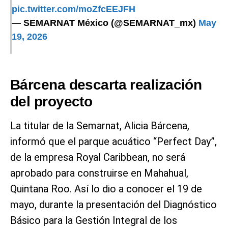
pic.twitter.com/moZfcEEJFH
— SEMARNAT México (@SEMARNAT_mx)
May
19, 2026
Bárcena descarta realización
del proyecto
La titular de la Semarnat, Alicia Bárcena,
informó que el parque acuático “Perfect Day”,
de la empresa Royal Caribbean, no será
aprobado para construirse en Mahahual,
Quintana Roo. Así lo dio a conocer el 19 de
mayo, durante la presentación del Diagnóstico
Básico para la Gestión Integral de los