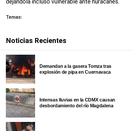
dejándola incluso vulnerable ante huracanes.
Temas:
Noticias Recientes
Demandan a la gasera Tomza tras
explosión de pipa en Cuernavaca
Intensas lluvias en la CDMX causan
desbordamiento del río Magdalena