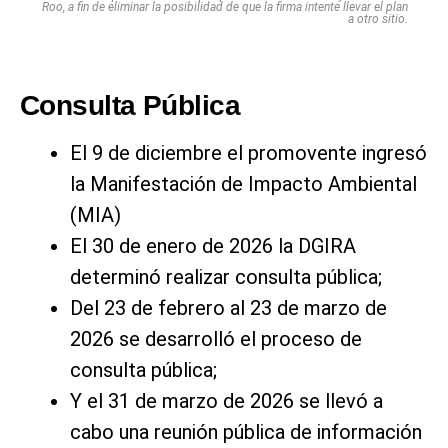
Roo, a fin de eliminar la posibilidad de que la firma intente llevar el plan
a otro sitio.
Consulta Pública
El 9 de diciembre el promovente ingresó
la Manifestación de Impacto Ambiental
(MIA)
El 30 de enero de 2026 la DGIRA
determinó realizar consulta pública;
Del 23 de febrero al 23 de marzo de
2026 se desarrolló el proceso de
consulta pública;
Y el 31 de marzo de 2026 se llevó a
cabo una reunión pública de información