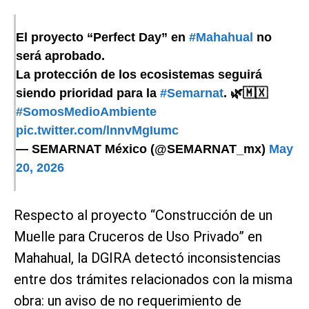
El proyecto “Perfect Day” en
#Mahahual
no
será aprobado.
La protección de los ecosistemas seguirá
siendo prioridad para la
#Semarnat
. 🌿🇲🇽
#SomosMedioAmbiente
pic.twitter.com/lnnvMgIumc
— SEMARNAT México (@SEMARNAT_mx)
May
20, 2026
Respecto al proyecto “Construcción de un
Muelle para Cruceros de Uso Privado” en
Mahahual, la DGIRA detectó inconsistencias
entre dos trámites relacionados con la misma
obra: un aviso de no requerimiento de