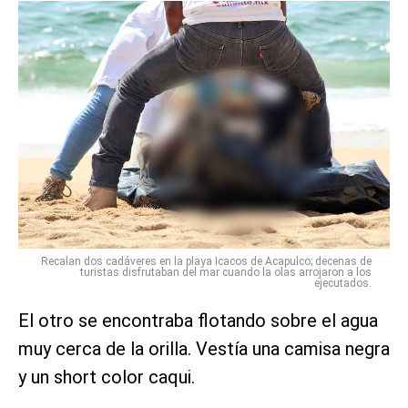
Recalan dos cadáveres en la playa Icacos de Acapulco; decenas de
turistas disfrutaban del mar cuando la olas arrojaron a los
ejecutados.
El otro se encontraba flotando sobre el agua
muy cerca de la orilla. Vestía una camisa negra
y un short color caqui.