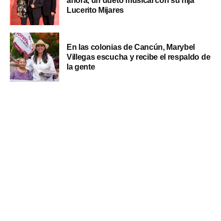
ahora, un dueto musical con su hija
Lucerito Mijares
En las colonias de Cancún, Marybel
Villegas escucha y recibe el respaldo de
la gente