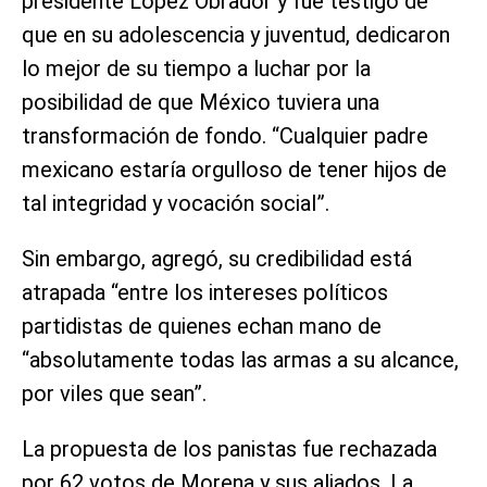
presidente López Obrador y fue testigo de
que en su adolescencia y juventud, dedicaron
lo mejor de su tiempo a luchar por la
posibilidad de que México tuviera una
transformación de fondo. “Cualquier padre
mexicano estaría orgulloso de tener hijos de
tal integridad y vocación social”.
Sin embargo, agregó, su credibilidad está
atrapada “entre los intereses políticos
partidistas de quienes echan mano de
“absolutamente todas las armas a su alcance,
por viles que sean”.
La propuesta de los panistas fue rechazada
por 62 votos de Morena y sus aliados. La