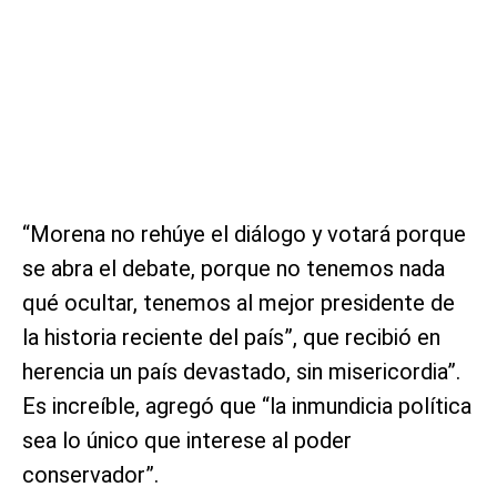
“Morena no rehúye el diálogo y votará porque
se abra el debate, porque no tenemos nada
qué ocultar, tenemos al mejor presidente de
la historia reciente del país”, que recibió en
herencia un país devastado, sin misericordia”.
Es increíble, agregó que “la inmundicia política
sea lo único que interese al poder
conservador”.