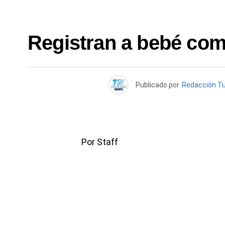
Registran a bebé co
Publicado por
Redacción T
Por Staff