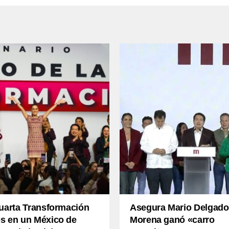
uarta Transformación
Asegura Mario Delgado
s en un México de
Morena ganó «carro