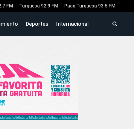
2.7 FM
Turquesa 92.9 FM
Paax Turquesa 93.5 FM
imiento
Deportes
Internacional