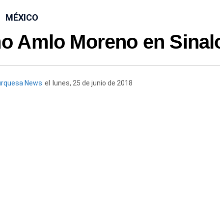
MÉXICO
mo Amlo Moreno en Sinal
urquesa News
el
lunes, 25 de junio de 2018