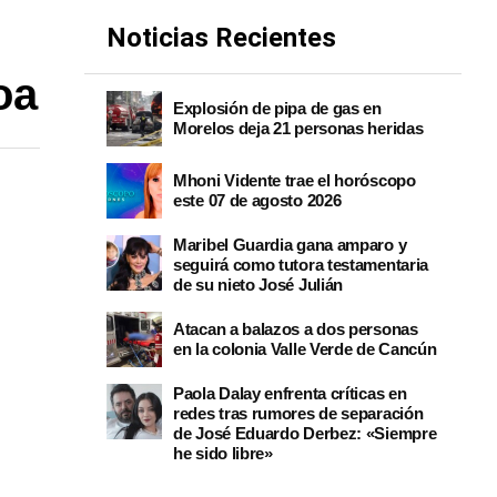
Noticias Recientes
oa
Explosión de pipa de gas en
Morelos deja 21 personas heridas
Mhoni Vidente trae el horóscopo
este 07 de agosto 2026
Maribel Guardia gana amparo y
seguirá como tutora testamentaria
de su nieto José Julián
Atacan a balazos a dos personas
en la colonia Valle Verde de Cancún
Paola Dalay enfrenta críticas en
redes tras rumores de separación
de José Eduardo Derbez: «Siempre
he sido libre»