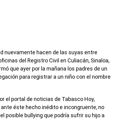
idad nuevamente hacen de las suyas entre
icinas del Registro Civil en Culiacán, Sinaloa,
rmó que ayer por la mañana los padres de un
egación para registrar a un niño con el nombre
r el portal de noticias de Tabasco Hoy,
 ante éste hecho inédito e incongruente, no
el posible bullying que podría sufrir su hijo a