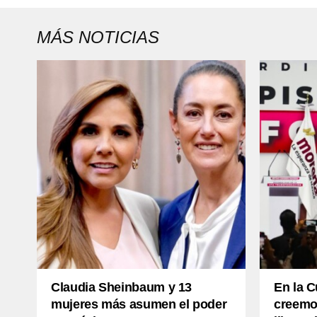
MÁS NOTICIAS
Claudia Sheinbaum y 13
En la C
mujeres más asumen el poder
creemo