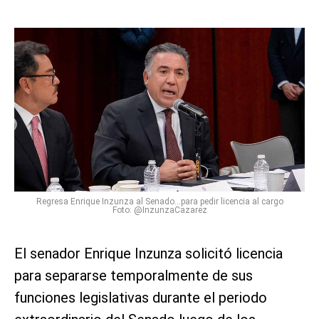
Regresa Enrique Inzunza al Senado...para pedir licencia al cargo
Foto: @InzunzaCazarez
El senador Enrique Inzunza solicitó licencia
para separarse temporalmente de sus
funciones legislativas durante el periodo