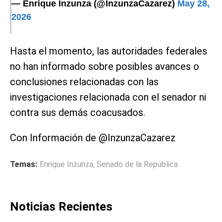
— Enrique Inzunza (@InzunzaCazarez)
May 28,
2026
Hasta el momento, las autoridades federales
no han informado sobre posibles avances o
conclusiones relacionadas con las
investigaciones relacionada con el senador ni
contra sus demás coacusados.
Con Información de @InzunzaCazarez
Temas:
Enrique Inzunza
,
Senado de la República
Noticias Recientes