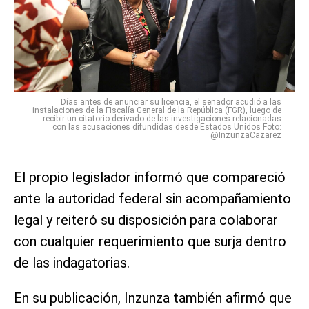
Días antes de anunciar su licencia, el senador acudió a las
instalaciones de la Fiscalía General de la República (FGR), luego de
recibir un citatorio derivado de las investigaciones relacionadas
con las acusaciones difundidas desde Estados Unidos Foto:
@InzunzaCazarez
El propio legislador informó que compareció
ante la autoridad federal sin acompañamiento
legal y reiteró su disposición para colaborar
con cualquier requerimiento que surja dentro
de las indagatorias.
En su publicación, Inzunza también afirmó que