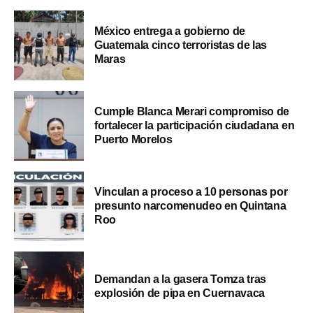
México entrega a gobierno de
Guatemala cinco terroristas de las
Maras
Cumple Blanca Merari compromiso de
fortalecer la participación ciudadana en
Puerto Morelos
Vinculan a proceso a 10 personas por
presunto narcomenudeo en Quintana
Roo
Demandan a la gasera Tomza tras
explosión de pipa en Cuernavaca