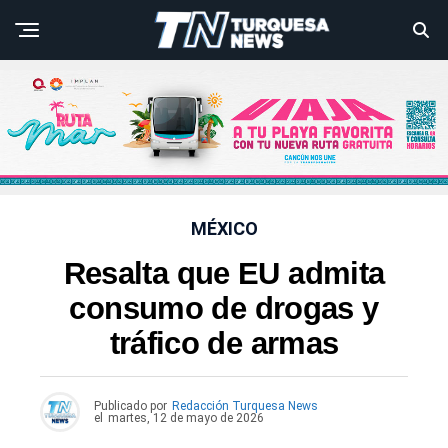
MÉXICO
Resalta que EU admita
consumo de drogas y
tráfico de armas
Publicado por
Redacción Turquesa News
el
martes, 12 de mayo de 2026