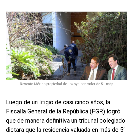
Rescata México propiedad de Lozoya con valor de 51 mdp
Luego de un litigio de casi cinco años, la
Fiscalía General de la República (FGR) logró
que de manera definitiva un tribunal colegiado
dictara que la residencia valuada en más de 51