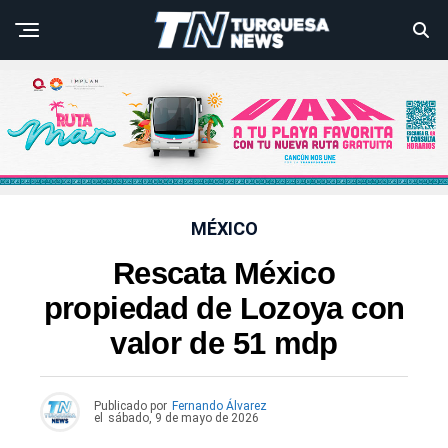
MÉXICO
Rescata México
propiedad de Lozoya con
valor de 51 mdp
Publicado por
Fernando Álvarez
el
sábado, 9 de mayo de 2026