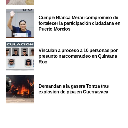
Cumple Blanca Merari compromiso de
fortalecer la participación ciudadana en
Puerto Morelos
Vinculan a proceso a 10 personas por
presunto narcomenudeo en Quintana
Roo
Demandan a la gasera Tomza tras
explosión de pipa en Cuernavaca