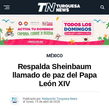
MÉXICO
Respalda Sheinbaum
llamado de paz del Papa
León XIV
Publicado por
Redacción Turquesa News
el
lunes, 13 de abril de 2026