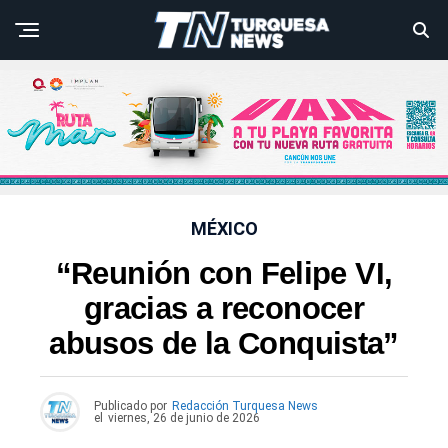
MÉXICO
“Reunión con Felipe VI,
gracias a reconocer
abusos de la Conquista”
Publicado por
Redacción Turquesa News
el
viernes, 26 de junio de 2026