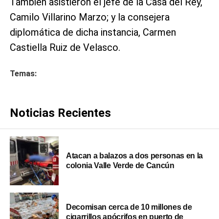
También asistieron el jefe de la Casa del Rey,
Camilo Villarino Marzo; y la consejera
diplomática de dicha instancia, Carmen
Castiella Ruiz de Velasco.
Temas:
Noticias Recientes
Atacan a balazos a dos personas en la
colonia Valle Verde de Cancún
Decomisan cerca de 10 millones de
cigarrillos apócrifos en puerto de