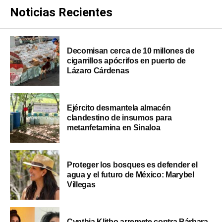
Noticias Recientes
Decomisan cerca de 10 millones de
cigarrillos apócrifos en puerto de
Lázaro Cárdenas
Ejército desmantela almacén
clandestino de insumos para
metanfetamina en Sinaloa
Proteger los bosques es defender el
agua y el futuro de México: Marybel
Villegas
Cynthia Klitbo arremete contra Bárbara