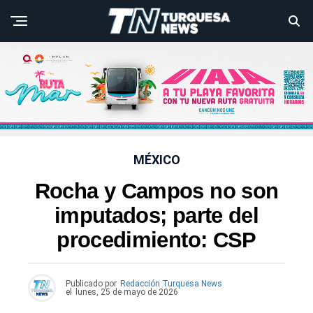
MÉXICO
Rocha y Campos no son
imputados; parte del
procedimiento: CSP
Publicado por
Redacción Turquesa News
el
lunes, 25 de mayo de 2026