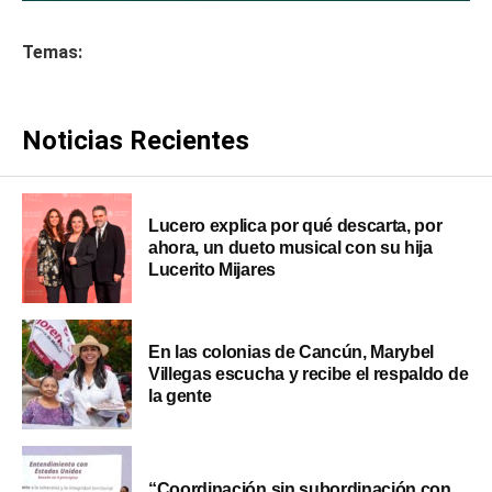
Temas:
Noticias Recientes
Lucero explica por qué descarta, por
ahora, un dueto musical con su hija
Lucerito Mijares
En las colonias de Cancún, Marybel
Villegas escucha y recibe el respaldo de
la gente
“Coordinación sin subordinación con