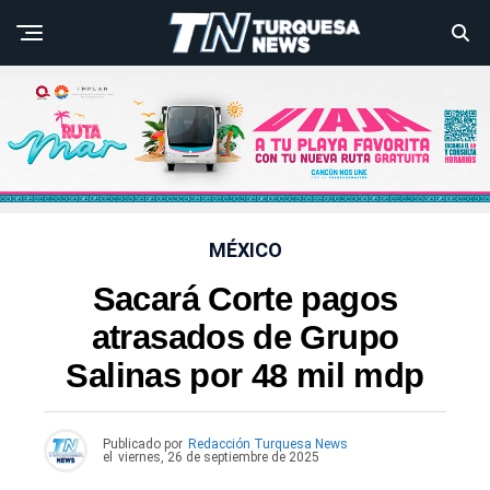
MÉXICO
Sacará Corte pagos
atrasados de Grupo
Salinas por 48 mil mdp
Publicado por
Redacción Turquesa News
el
viernes, 26 de septiembre de 2025