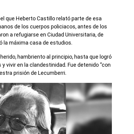
en el que Heberto Castillo relató parte de esa
anos de los cuerpos policiacos, antes de los
aron a refugiarse en Ciudad Universitaria, de
ó la máxima casa de estudios.
erido, hambriento al principio, hasta que logró
 y vivir en la clandestinidad. Fue detenido “con
iestra prisión de Lecumberri.