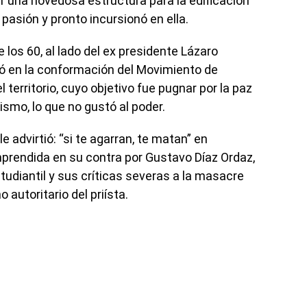
ar una novedosa estructura para la edificación
a pasión y pronto incursionó en ella.
 los 60, al lado del ex presidente Lázaro
ró en la conformación del Movimiento de
 territorio, cuyo objetivo fue pugnar por la paz
lismo, lo que no gustó al poder.
e advirtió: “si te agarran, te matan” en
mprendida en su contra por Gustavo Díaz Ordaz,
udiantil y sus críticas severas a la masacre
 autoritario del priísta.