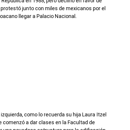
a República en 1988, pero declinó en favor de
rotestó junto con miles de mexicanos por el
hoacano llegar a Palacio Nacional.
 izquierda, como lo recuerda su hija Laura Itzel
e comenzó a dar clases en la Facultad de