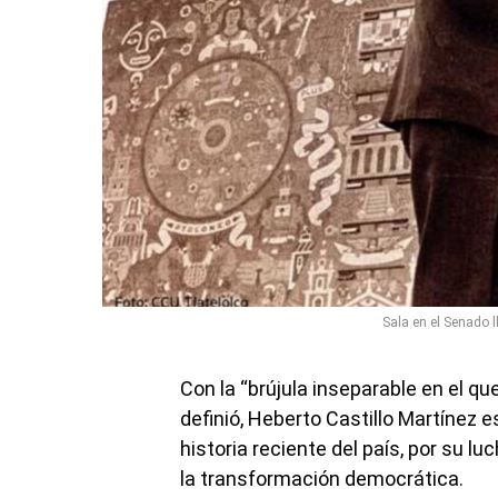
Sala en el Senado l
Con la “brújula inseparable en el qu
definió, Heberto Castillo Martínez e
historia reciente del país, por su luc
la transformación democrática.