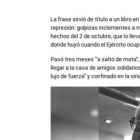
La frase sirvió de título a un libro 
represión: golpizas inclementes a m
hechos del 2 de octubre, que lo llev
donde huyó cuando el Ejército ocup
Pasó tres meses “a salto de mata”, h
llegar a la casa de amigos solidarios
lujo de fuerza” y confinado en la sin