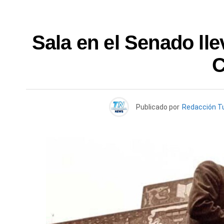
Sala en el Senado ll
C
Publicado por
Redacción T