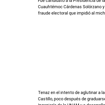
Fue candidato a la Presidencia de l
Cuauhtémoc Cárdenas Solórzano y p
fraude electoral que impidió al mic
Tenaz en el intento de aglutinar a la
Castillo, poco después de graduars