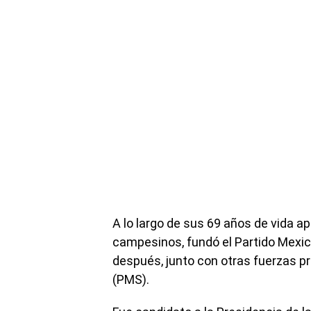
A lo largo de sus 69 años de vida a
campesinos, fundó el Partido Mexic
después, junto con otras fuerzas pr
(PMS).