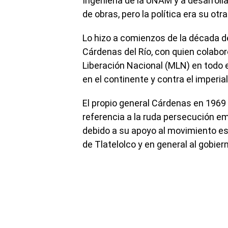
Ingeniería de la UNAM y a desarroll
de obras, pero la política era su otr
Lo hizo a comienzos de la década de
Cárdenas del Río, con quien colabo
Liberación Nacional (MLN) en todo el
en el continente y contra el imperia
El propio general Cárdenas en 1969 l
referencia a la ruda persecución e
debido a su apoyo al movimiento est
de Tlatelolco y en general al gobierno