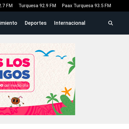
2.7 FM
Turquesa 92.9 FM
Paax Turquesa 93.5 FM
imiento
Deportes
Internacional