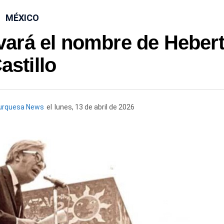
MÉXICO
evará el nombre de Heber
astillo
urquesa News
el
lunes, 13 de abril de 2026