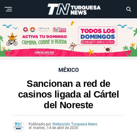
MÉXICO
Sancionan a red de
casinos ligada al Cártel
del Noreste
Publicado por
Redacción Turquesa News
el
martes, 14 de abril de 2026