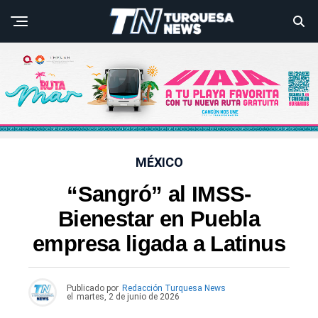
MÉXICO
“Sangró” al IMSS-
Bienestar en Puebla
empresa ligada a Latinus
Publicado por
Redacción Turquesa News
el
martes, 2 de junio de 2026