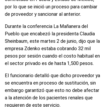
por lo que se inició un proceso para cambiar
de proveedor y sancionar al anterior.
Durante la conferencia La Mañanera del
Pueblo que encabezó la presidenta Claudia
Sheinbaum, este martes 2 de junio, dijo que la
empresa Zdenko estaba cobrando 32 mil
pesos por sesión cuando el costo habitual en
el sector privado es de hasta 1,500 pesos.
El funcionario detalló que dicho proveedor ya
se encuentra en proceso de sustitución, sin
embargo garantizó que esto no debe afectar
a la atención de los pacientes renales que
requieren de este servicio.