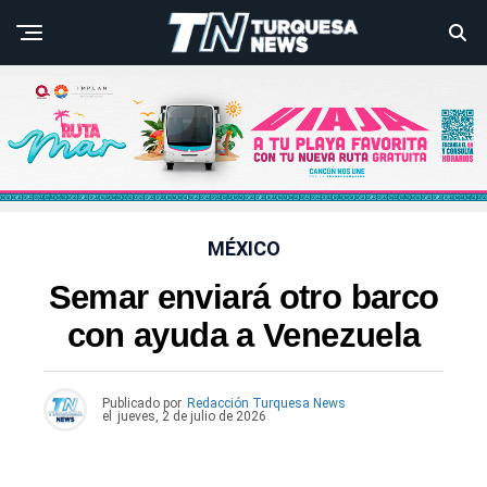
MÉXICO
Semar enviará otro barco
con ayuda a Venezuela
Publicado por
Redacción Turquesa News
el
jueves, 2 de julio de 2026