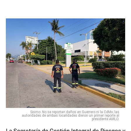
Sismo: No se reportan daños en Guerrero ni la CdMx; las
autoridades de ambas localidades dieron un primer reporte al
presidente AMLO.
La Secretaría de Gestión Integral de Riesgos y