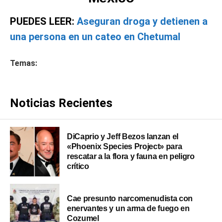
PUEDES LEER:
Aseguran droga y detienen a
una persona en un cateo en Chetumal
Temas:
Noticias Recientes
DiCaprio y Jeff Bezos lanzan el
«Phoenix Species Project» para
rescatar a la flora y fauna en peligro
crítico
Cae presunto narcomenudista con
enervantes y un arma de fuego en
Cozumel