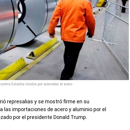
 contra Estados Unidos por aranceles al acero
rió represalias y se mostró firme en su
 las importaciones de acero y aluminio por el
zado por el presidente Donald Trump.