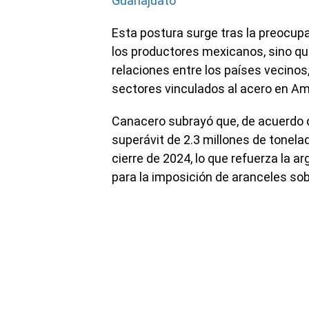
Guanajuato
Esta postura surge tras la preocupa
los productores mexicanos, sino que
relaciones entre los países vecinos
sectores vinculados al acero en Am
Canacero subrayó que, de acuerdo co
superávit de 2.3 millones de tonela
cierre de 2024, lo que refuerza la a
para la imposición de aranceles so