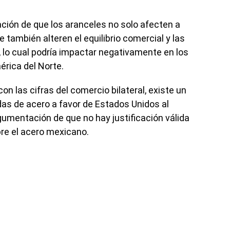
ción de que los aranceles no solo afecten a
 también alteren el equilibrio comercial y las
, lo cual podría impactar negativamente en los
érica del Norte.
n las cifras del comercio bilateral, existe un
das de acero a favor de Estados Unidos al
rgumentación de que no hay justificación válida
bre el acero mexicano.