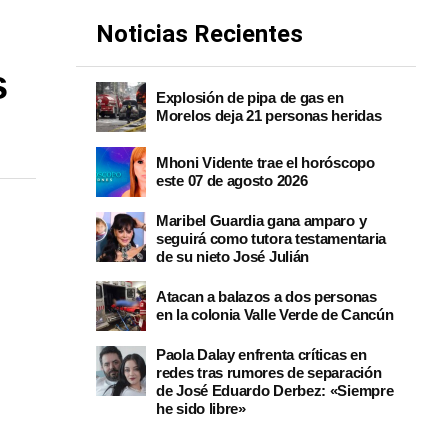
Noticias Recientes
s
Explosión de pipa de gas en
Morelos deja 21 personas heridas
Mhoni Vidente trae el horóscopo
este 07 de agosto 2026
Maribel Guardia gana amparo y
seguirá como tutora testamentaria
de su nieto José Julián
Atacan a balazos a dos personas
en la colonia Valle Verde de Cancún
Paola Dalay enfrenta críticas en
redes tras rumores de separación
de José Eduardo Derbez: «Siempre
he sido libre»