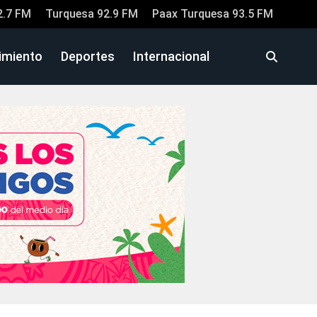
2.7 FM
Turquesa 92.9 FM
Paax Turquesa 93.5 FM
imiento
Deportes
Internacional