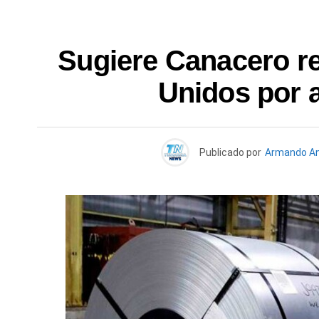
Sugiere Canacero re
Unidos por a
Publicado por
Armando An