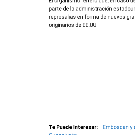
El organismo reiteró que, en caso d
parte de la administración estadou
represalias en forma de nuevos gr
originarios de EE.UU.
Te Puede Interesar:
Emboscan y a