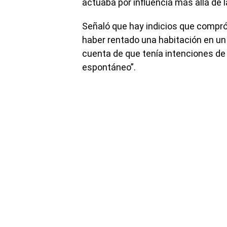
actuaba por influencia más allá de l
Señaló que hay indicios que compró 
haber rentado una habitación en un 
cuenta de que tenía intenciones de 
espontáneo”.