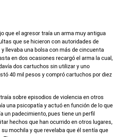
ijo que el agresor traía un arma muy antigua
ultas que se hicieron con autoridades de
 y llevaba una bolsa con más de cincuenta
sta en dos ocasiones recargó el arma la cual,
davía dos cartuchos sin utilizar y uno
ostó 40 mil pesos y compró cartuchos por diez
ue traía sobre episodios de violencia en otros
ía una psicopatía y actuó en función de lo que
aía un padecimiento, pues tiene un perfil
tar hechos que han ocurrido en otros lugares,
 su mochila y que revelaba que él sentía que