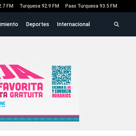
2.7 FM
Turquesa 92.9 FM
Paax Turquesa 93.5 FM
imiento
Deportes
Internacional