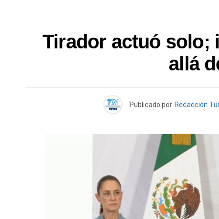
Tirador actuó solo; 
allá d
Publicado por
Redacción Tu