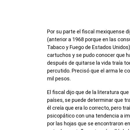
Por su parte el fiscal mexiquense d
(anterior a 1968 porque en las cons
Tabaco y Fuego de Estados Unidos)
cartuchos y se pudo conocer que ha
después de quitarse la vida traía to
percutido. Precisó que el arma le c
mil pesos.
El fiscal dijo que de la literatura q
países, se puede determinar que tra
él creía que era lo correcto, pero tr
psicopático con una tendencia a imi
por las hojas que se encontraron en