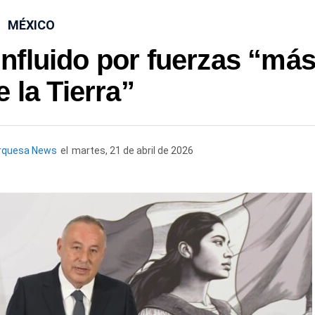
MÉXICO
influido por fuerzas “má
e la Tierra”
rquesa News
el
martes, 21 de abril de 2026