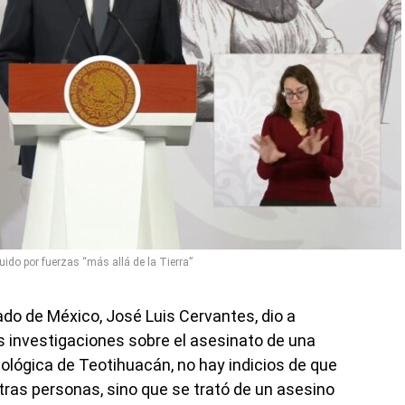
luido por fuerzas “más allá de la Tierra”
tado de México, José Luis Cervantes, dio a
 investigaciones sobre el asesinato de una
ológica de Teotihuacán, no hay indicios de que
tras personas, sino que se trató de un asesino