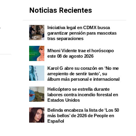
Noticias Recientes
s
Iniciativa legal en CDMX busca
garantizar pensión para mascotas
tras separaciones
Mhoni Vidente trae el horóscopo
este 08 de agosto 2026
Karol G abre su corazón en ‘No me
arrepiento de sentir tanto’, su
álbum más personal e internacional
Helicóptero se estrella durante
labores contra incendio forestal en
Estados Unidos
Belinda encabeza la lista de ‘Los 50
más bellos’ de 2026 de People en
Español