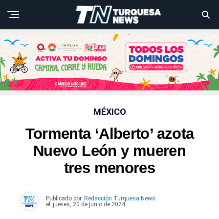
MÉXICO
Tormenta ‘Alberto’ azota
Nuevo León y mueren
tres menores
Publicado por
Redacción Turquesa News
el
jueves, 20 de junio de 2024