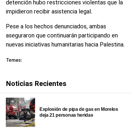
detención hubo restricciones violentas que la
impidieron recibir asistencia legal.
Pese a los hechos denunciados, ambas
aseguraron que continuarán participando en
nuevas iniciativas humanitarias hacia Palestina.
Temas:
Noticias Recientes
Explosión de pipa de gas en Morelos
deja 21 personas heridas