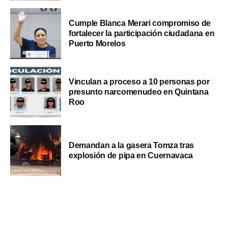
Cumple Blanca Merari compromiso de
fortalecer la participación ciudadana en
Puerto Morelos
Vinculan a proceso a 10 personas por
presunto narcomenudeo en Quintana
Roo
Demandan a la gasera Tomza tras
explosión de pipa en Cuernavaca