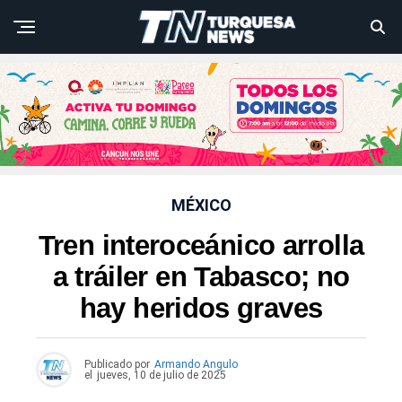
MÉXICO
Tren interoceánico arrolla
a tráiler en Tabasco; no
hay heridos graves
Publicado por
Armando Angulo
el
jueves, 10 de julio de 2025