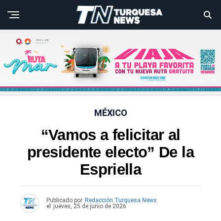
MÉXICO
“Vamos a felicitar al
presidente electo” De la
Espriella
Publicado por
Redacción Turquesa News
el
jueves, 25 de junio de 2026