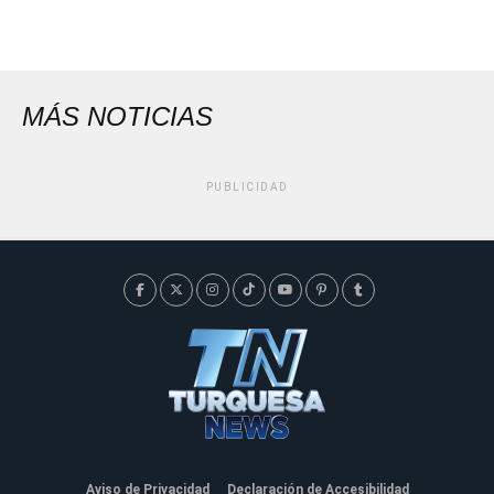
MÁS NOTICIAS
PUBLICIDAD
Aviso de Privacidad
Declaración de Accesibilidad