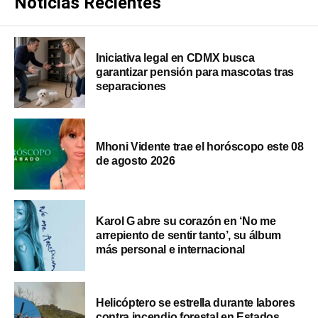
Noticias Recientes
Iniciativa legal en CDMX busca
garantizar pensión para mascotas tras
separaciones
Mhoni Vidente trae el horóscopo este 08
de agosto 2026
Karol G abre su corazón en ‘No me
arrepiento de sentir tanto’, su álbum
más personal e internacional
Helicóptero se estrella durante labores
contra incendio forestal en Estados