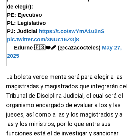
de elegir):
PE: Ejecutivo
PL: Legislativo
PJ: Judicial
https://t.co/swYmA1u2nS
pic.twitter.com/3NUc16ZGj8
— Edurne 🇵🇸❤️‍🩹 (@cazacocteles)
May 27,
2025
La boleta verde menta será para elegir a las
magistradas y magistrados que integrarán del
Tribunal de Disciplina Judicial, el cual será el
organismo encargado de evaluar a los y las
jueces, así como a las y los magistrados y a
las y los ministros, por lo que entre sus
funciones está el de investigar y sancionar