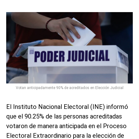
Votan anticipadamente 90% de acreditados en Elección Judicial
El Instituto Nacional Electoral (INE) informó
que el 90.25% de las personas acreditadas
votaron de manera anticipada en el Proceso
Electoral Extraordinario para la elección de