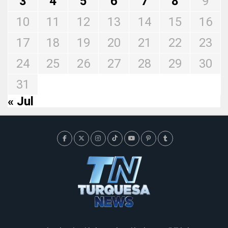
3
4
5
6
7
8
9
10
11
12
13
14
15
16
17
18
19
20
21
22
23
24
25
26
27
28
29
30
31
« Jul