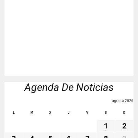
Agenda De Noticias
agosto 2026
L
M
X
J
V
S
D
1
2