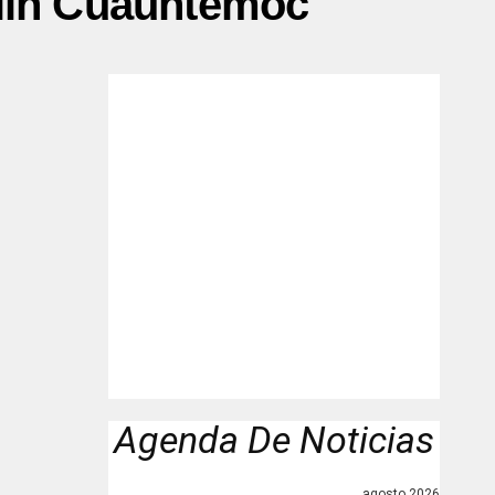
llin Cuauhtémoc"
Agenda De Noticias
agosto 2026