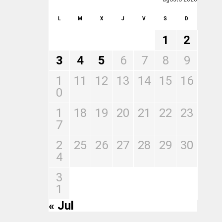
L
M
X
J
V
S
D
1
2
3
4
5
6
7
8
9
1
11
12
13
14
15
16
0
1
18
19
20
21
22
23
7
2
25
26
27
28
29
30
4
3
1
« Jul