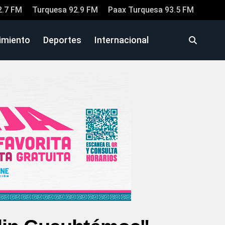
2.7 FM
Turquesa 92.9 FM
Paax Turquesa 93.5 FM
imiento
Deportes
Internacional