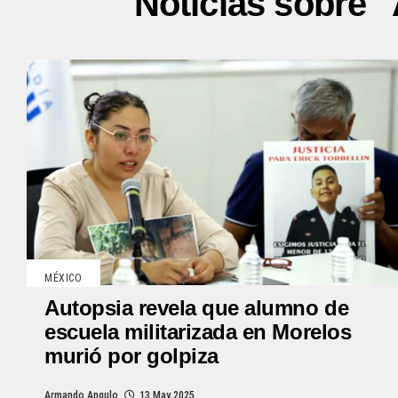
Noticias sobre 
MÉXICO
Autopsia revela que alumno de
escuela militarizada en Morelos
murió por golpiza
Armando Angulo
13 May 2025