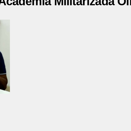
"Academia Militarizada O