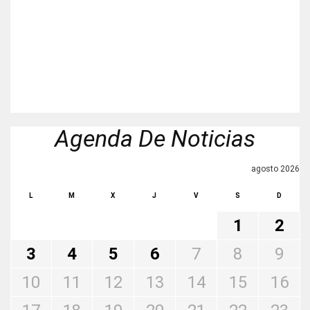
Agenda De Noticias
agosto 2026
L
M
X
J
V
S
D
1
2
3
4
5
6
7
8
9
10
11
12
13
14
15
16