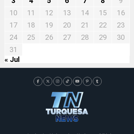
3
4
5
6
7
8
9
10
11
12
13
14
15
16
17
18
19
20
21
22
23
24
25
26
27
28
29
30
31
« Jul