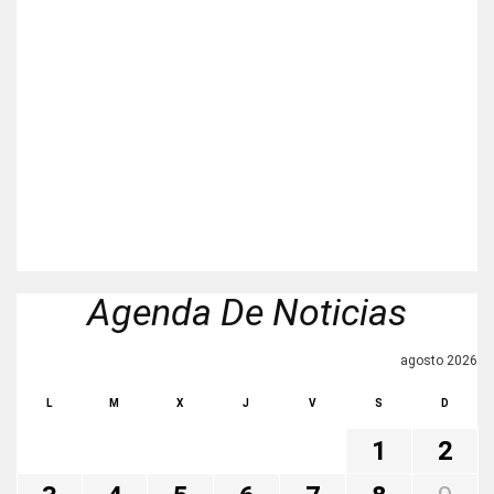
Agenda De Noticias
agosto 2026
L
M
X
J
V
S
D
1
2