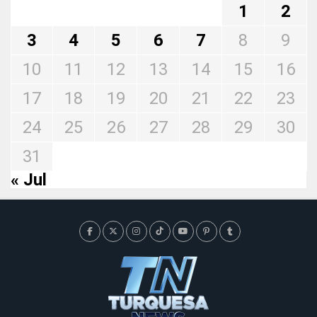
1
2
3
4
5
6
7
8
9
10
11
12
13
14
15
16
17
18
19
20
21
22
23
24
25
26
27
28
29
30
31
« Jul