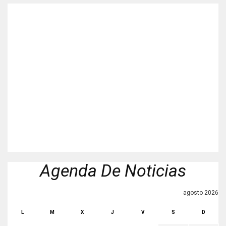
Agenda De Noticias
agosto 2026
L
M
X
J
V
S
D