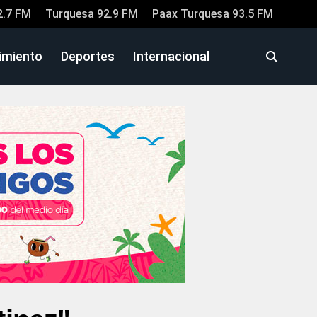
2.7 FM
Turquesa 92.9 FM
Paax Turquesa 93.5 FM
imiento
Deportes
Internacional