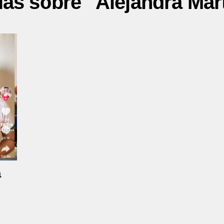
ias sobre "Alejandra Mar
a