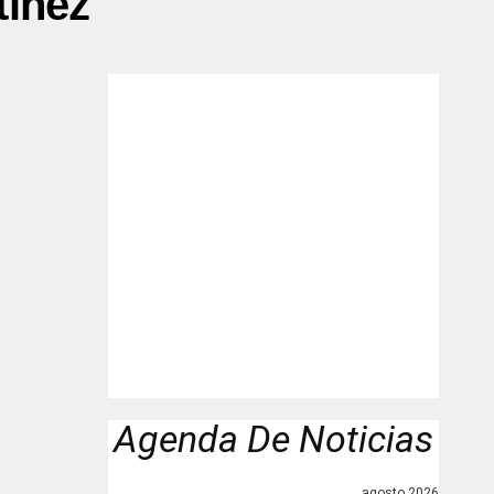
tinez"
Agenda De Noticias
agosto 2026