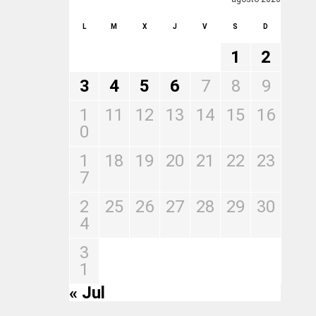
L
M
X
J
V
S
D
1
2
3
4
5
6
7
8
9
1
11
12
13
14
15
16
0
1
18
19
20
21
22
23
7
2
25
26
27
28
29
30
4
3
1
« Jul