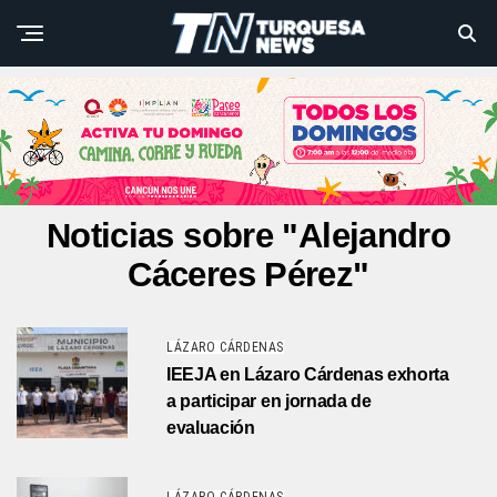
Noticias sobre "Alejandro
Cáceres Pérez"
LÁZARO CÁRDENAS
IEEJA en Lázaro Cárdenas exhorta
a participar en jornada de
evaluación