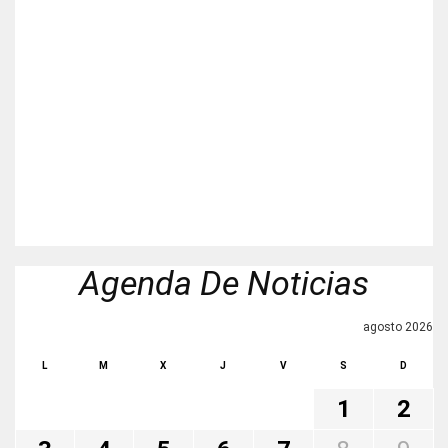
Agenda De Noticias
agosto 2026
L
M
X
J
V
S
D
1
2