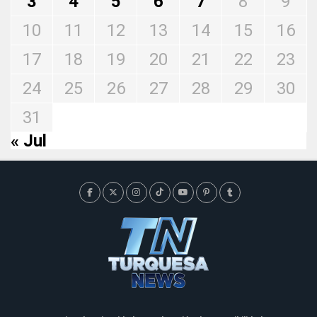
3
4
5
6
7
8
9
10
11
12
13
14
15
16
17
18
19
20
21
22
23
24
25
26
27
28
29
30
31
« Jul