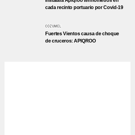
Instalará Apiqroo termómetros en
cada recinto portuario por Covid-19
COZUMEL
Fuertes Vientos causa de choque
de cruceros: APIQROO