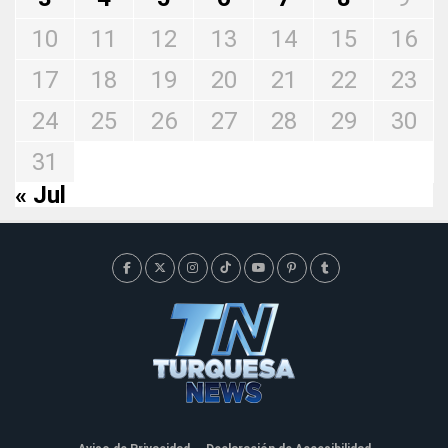
10
11
12
13
14
15
16
17
18
19
20
21
22
23
24
25
26
27
28
29
30
31
« Jul