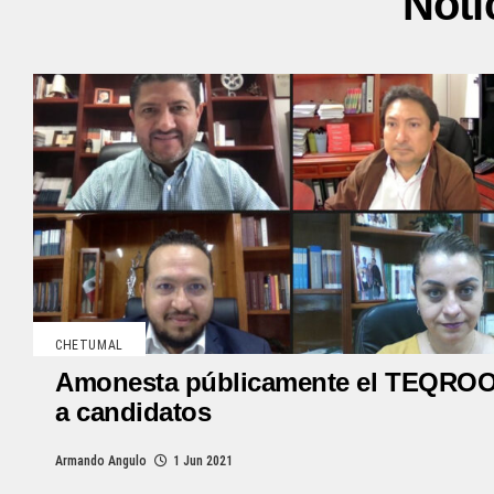
Noti
CHETUMAL
Amonesta públicamente el TEQRO
a candidatos
Armando Angulo
1 Jun 2021