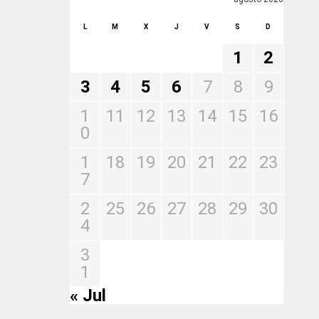
L
M
X
J
V
S
D
1
2
3
4
5
6
7
8
9
1
11
12
13
14
15
16
0
1
18
19
20
21
22
23
7
2
25
26
27
28
29
30
4
3
1
« Jul