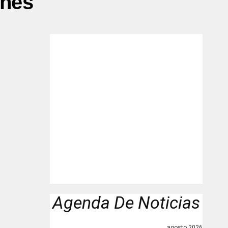
ones"
Agenda De Noticias
agosto 2026