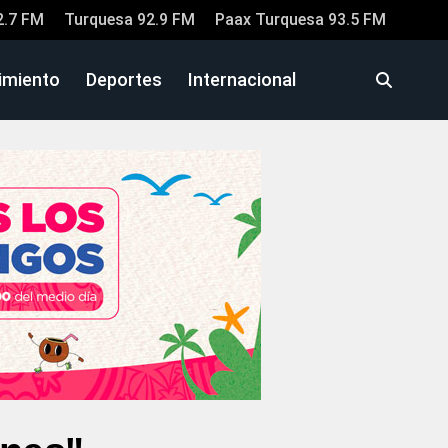
2.7 FM
Turquesa 92.9 FM
Paax Turquesa 93.5 FM
imiento
Deportes
Internacional