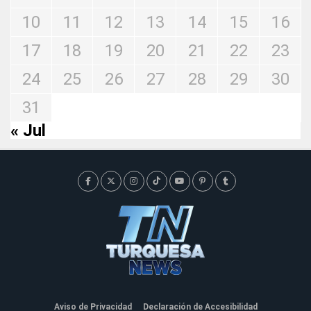
10
11
12
13
14
15
16
17
18
19
20
21
22
23
24
25
26
27
28
29
30
31
« Jul
Aviso de Privacidad
Declaración de Accesibilidad