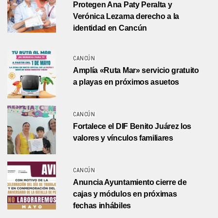
Protegen Ana Paty Peralta y
Verónica Lezama derecho a la
identidad en Cancún
CANCÚN
Amplía «Ruta Mar» servicio gratuito
a playas en próximos asuetos
CANCÚN
Fortalece el DIF Benito Juárez los
valores y vínculos familiares
CANCÚN
Anuncia Ayuntamiento cierre de
cajas y módulos en próximas
fechas inhábiles