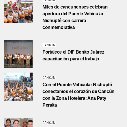
CANCÚN
Miles de cancunenses celebran
apertura del Puente Vehicular
Nichupté con carrera
conmemorativa
CANCÚN
Fortalece el DIF Benito Juárez
capacitación para el trabajo
CANCÚN
Con el Puente Vehicular Nichupté
conectamos el corazón de Cancún
con la Zona Hotelera: Ana Paty
Peralta
CANCÚN