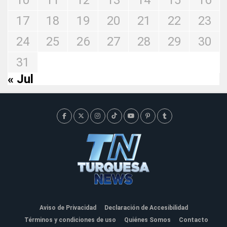
10
11
12
13
14
15
16
17
18
19
20
21
22
23
24
25
26
27
28
29
30
31
« Jul
Aviso de Privacidad
Declaración de Accesibilidad
Términos y condiciones de uso
Quiénes Somos
Contacto