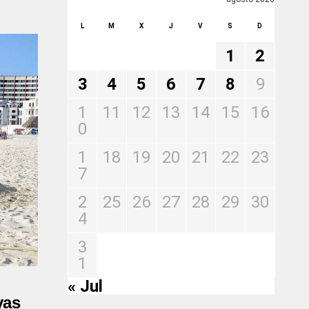
L
M
X
J
V
S
D
1
2
3
4
5
6
7
8
9
1
11
12
13
14
15
16
0
1
18
19
20
21
22
23
7
2
25
26
27
28
29
30
4
3
1
« Jul
yas