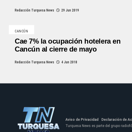
Redacción Turquesa News
29 Jun 2019
CANCÚN
Cae 7% la ocupación hotelera en
Cancún al cierre de mayo
Redacción Turquesa News
4 Jun 2018
Aviso de Privacidad
Declaración de Ac
Turquesa News es parte del grupo radio