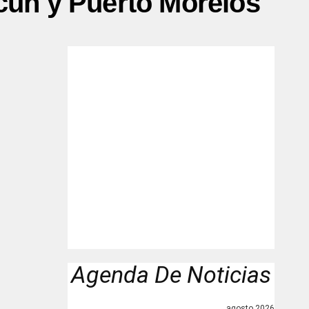
cún y Puerto Morelos"
Agenda De Noticias
agosto 2026