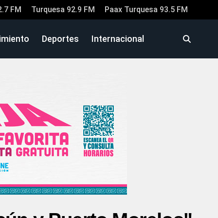
2.7 FM
Turquesa 92.9 FM
Paax Turquesa 93.5 FM
imiento
Deportes
Internacional