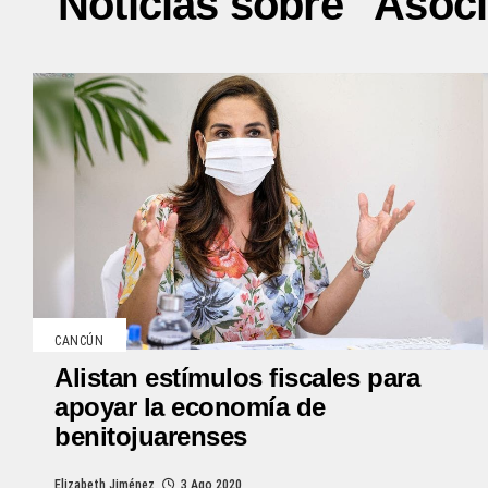
Noticias sobre "Asoc
CANCÚN
Alistan estímulos fiscales para
apoyar la economía de
benitojuarenses
Elizabeth Jiménez
3 Ago 2020