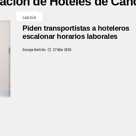
iación de Hoteles de Can
CANCÚN
Piden transportistas a hoteleros
escalonar horarios laborales
Soraya Huitrón
27 Mar 2020