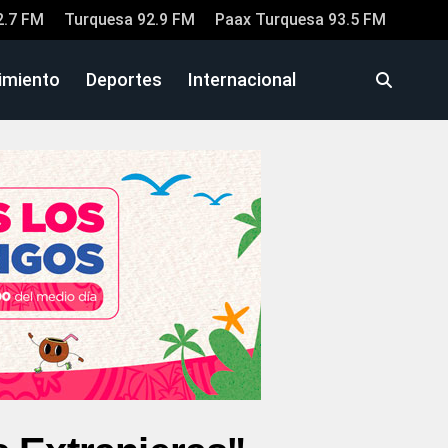
2.7 FM
Turquesa 92.9 FM
Paax Turquesa 93.5 FM
imiento
Deportes
Internacional