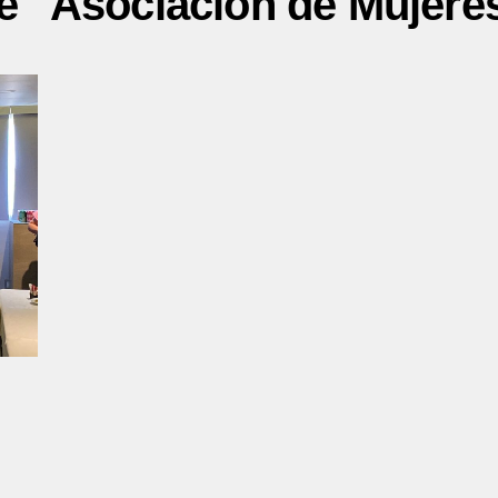
e "Asociación de Mujere