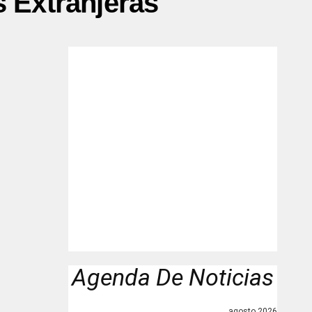
s Extranjeras"
Agenda De Noticias
agosto 2026