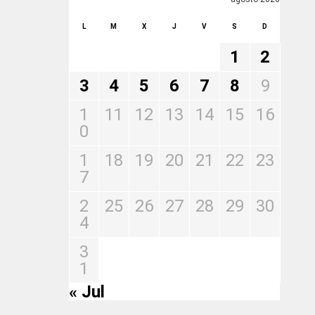
L
M
X
J
V
S
D
1
2
3
4
5
6
7
8
9
1
11
12
13
14
15
16
0
1
18
19
20
21
22
23
7
2
25
26
27
28
29
30
4
3
1
« Jul