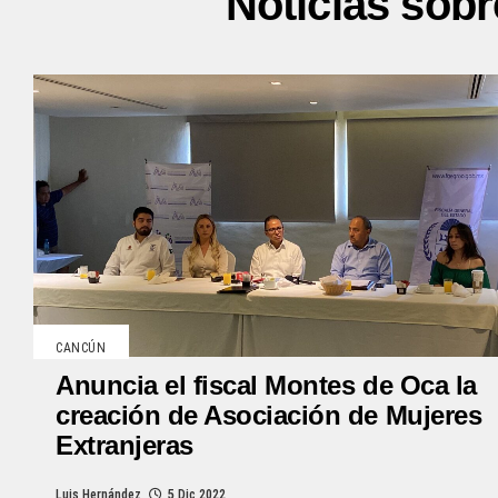
Noticias sobr
CANCÚN
Anuncia el fiscal Montes de Oca la
creación de Asociación de Mujeres
Extranjeras
Luis Hernández
5 Dic 2022