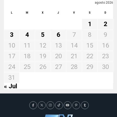
agosto 2026
L
M
X
J
V
S
D
1
2
3
4
5
6
7
8
9
10
11
12
13
14
15
16
17
18
19
20
21
22
23
24
25
26
27
28
29
30
31
« Jul