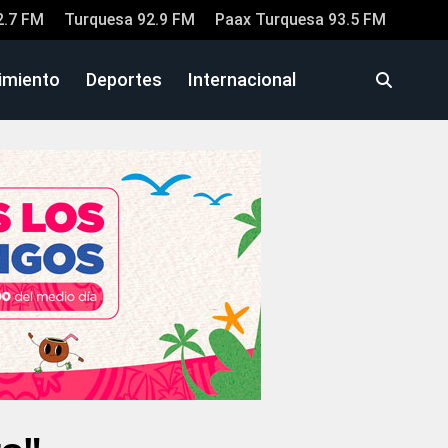
2.7 FM
Turquesa 92.9 FM
Paax Turquesa 93.5 FM
imiento
Deportes
Internacional