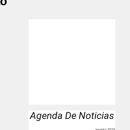
to"
Agenda De Noticias
agosto 2026