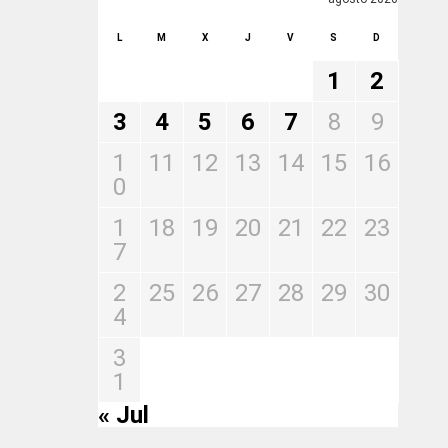
L
M
X
J
V
S
D
1
2
3
4
5
6
7
8
9
1
11
12
13
14
15
16
0
1
18
19
20
21
22
23
7
2
25
26
27
28
29
30
4
3
1
« Jul