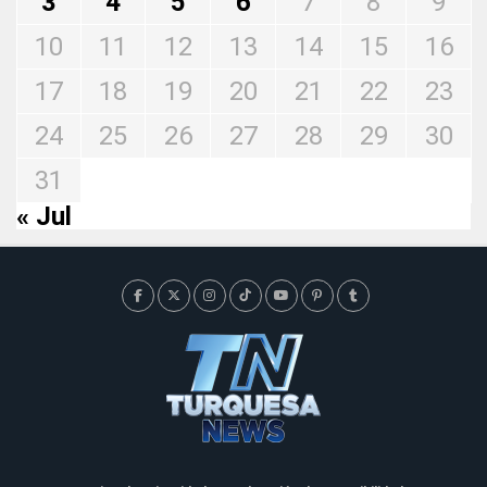
3
4
5
6
7
8
9
10
11
12
13
14
15
16
17
18
19
20
21
22
23
24
25
26
27
28
29
30
31
« Jul