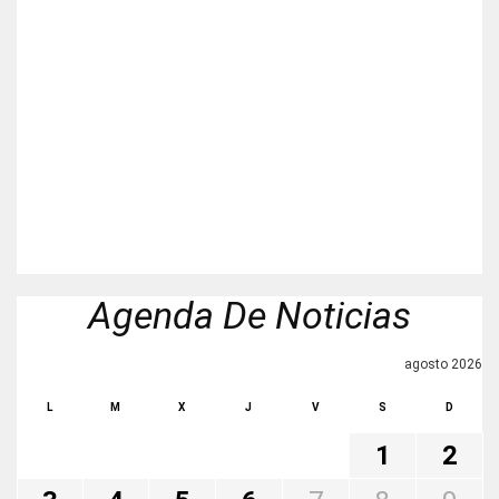
Agenda De Noticias
agosto 2026
L
M
X
J
V
S
D
1
2