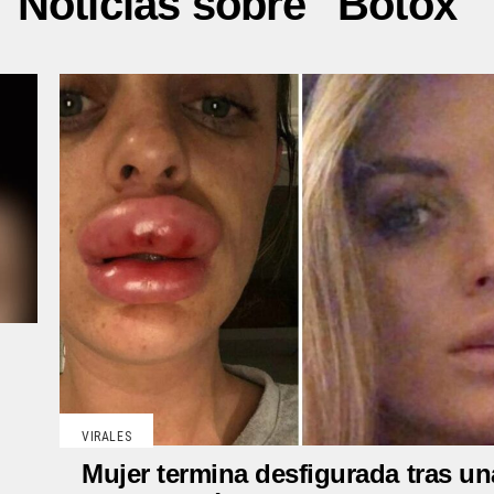
Noticias sobre "Botox"
VIRALES
Mujer termina desfigurada tras un