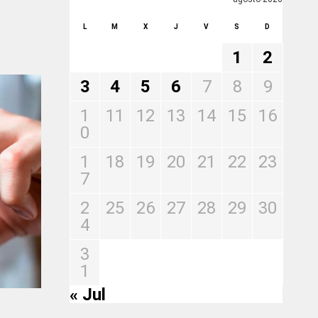
L
M
X
J
V
S
D
1
2
3
4
5
6
7
8
9
1
11
12
13
14
15
16
0
1
18
19
20
21
22
23
7
2
25
26
27
28
29
30
4
3
1
« Jul