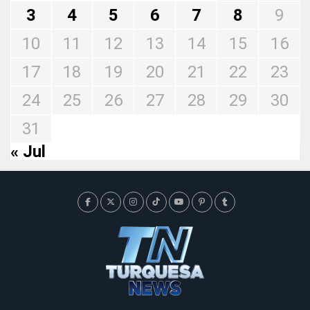
3
4
5
6
7
8
9
10
11
12
13
14
15
16
17
18
19
20
21
22
23
24
25
26
27
28
29
30
31
« Jul