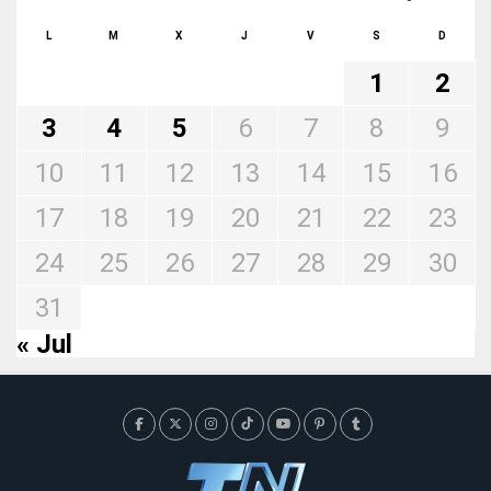
L
M
X
J
V
S
D
1
2
3
4
5
6
7
8
9
10
11
12
13
14
15
16
17
18
19
20
21
22
23
24
25
26
27
28
29
30
31
« Jul