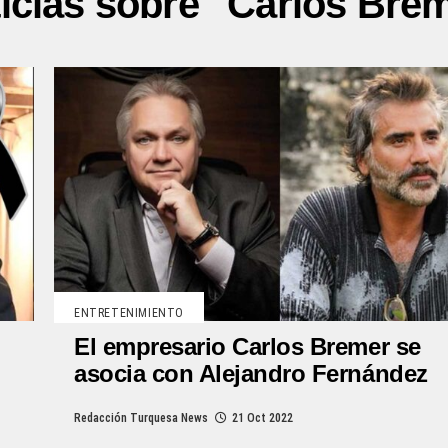
icias sobre "Carlos Bre
ENTRETENIMIENTO
El empresario Carlos Bremer se
asocia con Alejandro Fernández
Redacción Turquesa News
21 Oct 2022