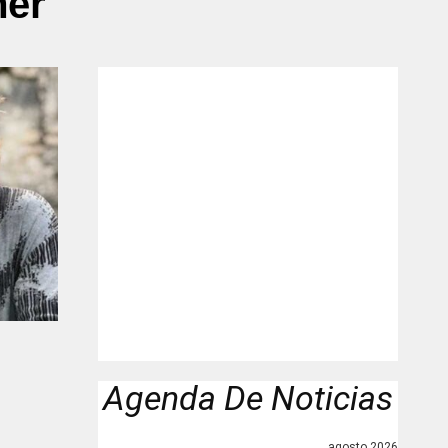
mer"
Agenda De Noticias
agosto 2026