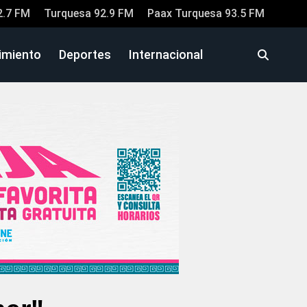
2.7 FM
Turquesa 92.9 FM
Paax Turquesa 93.5 FM
imiento
Deportes
Internacional