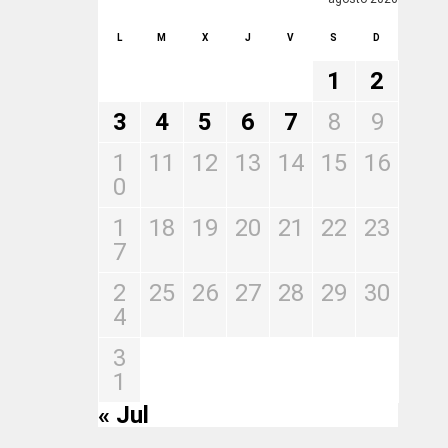
L
M
X
J
V
S
D
1
2
3
4
5
6
7
8
9
1
11
12
13
14
15
16
0
1
18
19
20
21
22
23
7
2
25
26
27
28
29
30
4
3
1
« Jul