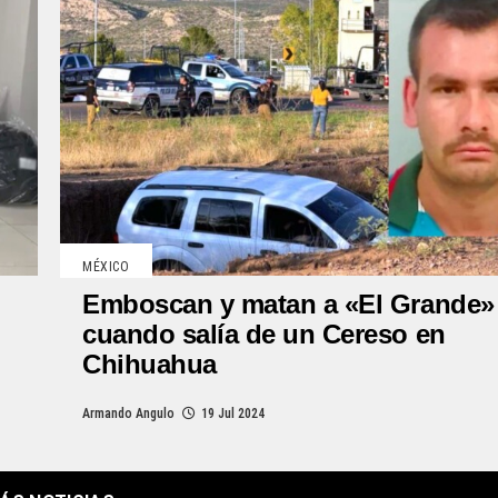
MÉXICO
Emboscan y matan a «El Grande»
cuando salía de un Cereso en
Chihuahua
Armando Angulo
19 Jul 2024