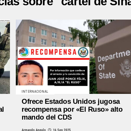
cias sobre "cártel de Sin
INTERNACIONAL
Ofrece Estados Unidos jugosa
recompensa por «El Ruso» alto
al
mando del CDS
Armando Angulo
16 Sep 2025