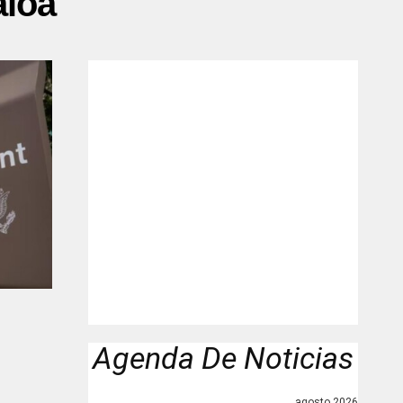
aloa"
Agenda De Noticias
agosto 2026