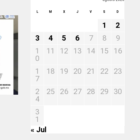
L
M
X
J
V
S
D
1
2
3
4
5
6
7
8
9
1
11
12
13
14
15
16
0
1
18
19
20
21
22
23
7
2
25
26
27
28
29
30
4
3
1
« Jul