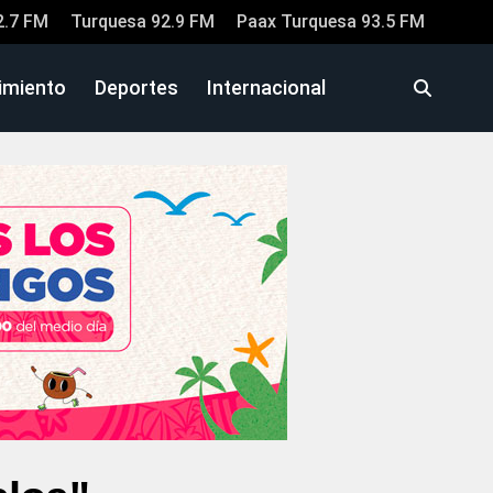
2.7 FM
Turquesa 92.9 FM
Paax Turquesa 93.5 FM
imiento
Deportes
Internacional